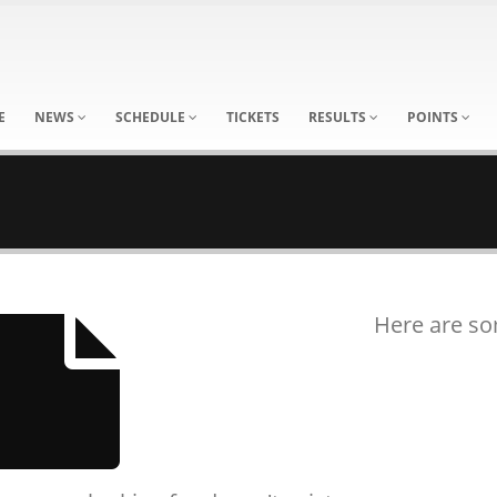
E
NEWS
SCHEDULE
TICKETS
RESULTS
POINTS
Here are so