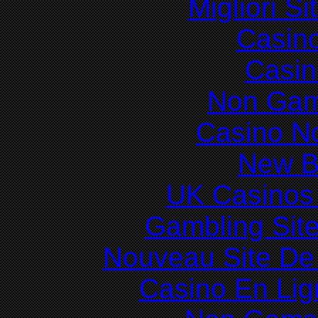
Migliori S
Casin
Casin
Non Gam
Casino N
New Be
UK Casinos
Gambling Sit
Nouveau Site De 
Casino En Lig