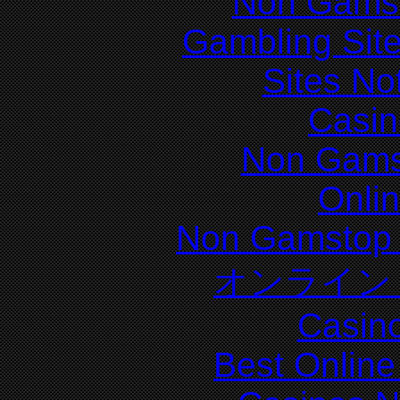
Non Gams
Gambling Sit
Sites N
Casin
Non Gams
Onli
Non Gamstop 
オンライン
Casin
Best Online